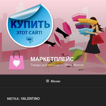
Перейти
к
содержимому
МАРКЕТПЛЕЙС
Товары для женщин — Place Woman
Меню
МЕТКА: VALENTINO