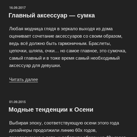
ОПУБЛИКОВАНО
16.09.2017
Главный аксессуар — сумка
Любая модница глядя в зеркало выходя из дома
оценивает сочетание аксессуаров со своим образом,
ведь всё должно быть гармоничным. Браслеты,
цепочки, шляпа, очки… но самое главное, это сумочка,
самый главный и в тоже время самый необходимый
аксессуар для девушки.
Читать далее
«Главный
аксессуар
—
сумка»
ОПУБЛИКОВАНО
01.09.2015
Модные тенденции к Осени
Выбирая эпоху, соответствующую осени этого года
дизайнеры продолжили линию 60х годов,