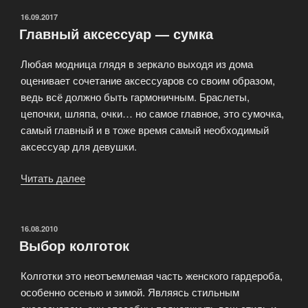
ОПУБЛИКОВАНО
16.09.2017
Главный аксессуар — сумка
Любая модница глядя в зеркало выходя из дома
оценивает сочетание аксессуаров со своим образом,
ведь всё должно быть гармоничным. Браслеты,
цепочки, шляпа, очки… но самое главное, это сумочка,
самый главный и в тоже время самый необходимый
аксессуар для девушки.
Читать далее
«Главный
аксессуар
—
сумка»
ОПУБЛИКОВАНО
16.08.2010
Выбор колготок
Колготки это неотъемлемая часть женского гардероба,
особенно осенью и зимой. Являясь стильным