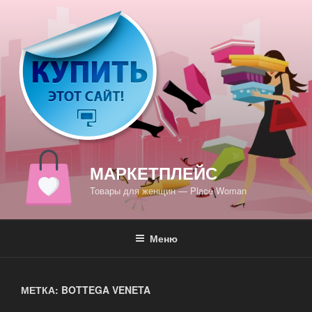
Перейти
к
содержимому
МАРКЕТПЛЕЙС
Товары для женщин — Place Woman
Меню
МЕТКА: BOTTEGA VENETA