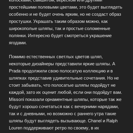
простейшими полевыми цветами, это будет выглядеть
особенно и не будет очень ярким, но не создаст образ
простушки. Украшать таким образом можно, как
широкополые шляпы, так и простые соломенные
полянки. Интересно будет смотреться украшение
ягодами.
Помимо естественных светлых цветов шляп,
некоторые дизайнеры представили яркие шляпы. А
Prada продолжили свою полосатую коллекцию и в
шляпках представив удивительные сочетания. Но не
стоит забывать, что полосатые шляпы подойдут не
каждой, зато их оценит любой, если они подойдут вам.
Missoni показали орнаментные шляпы, которые так же
будут хорошо сочетаться как с вечерними нарядами,
так и с дневными, но возможно с раннего утра такие
шляпы будут выглядеть вызывающе. Chanel и Ralph
Louren поддерживают ретро по своему, в их