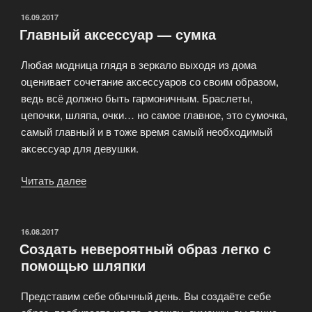
ОПУБЛИКОВАНО
16.09.2017
Главный аксессуар — сумка
Любая модница глядя в зеркало выходя из дома
оценивает сочетание аксессуаров со своим образом,
ведь всё должно быть гармоничным. Браслеты,
цепочки, шляпа, очки… но самое главное, это сумочка,
самый главный и в тоже время самый необходимый
аксессуар для девушки.
Читать далее
«Главный
аксессуар
—
сумка»
ОПУБЛИКОВАНО
16.08.2017
Создать невероятный образ легко с
помощью шляпки
Представим себе обычный день. Вы создаёте себе