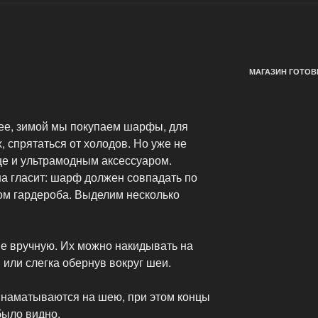
МАГАЗИН ГОТОВ
лее, зимой мы покупаем шарфы, для
, спрятаться от холодов. Но уже не
ще и ультрамодным аксессуаром.
на гласит: шарф должен совпадать по
том гардероба. Выделим несколько
 вручную. Их можно накидывать на
 или слегка обернув вокруг шеи.
 наматываются на шею, при этом концы
было видно.