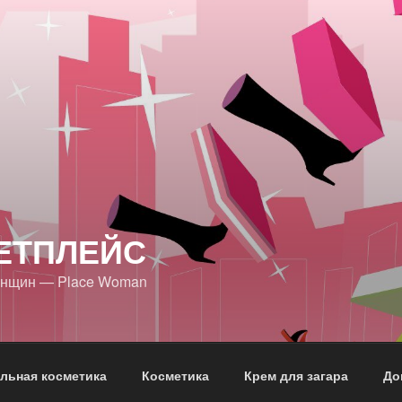
ЕТПЛЕЙС
енщин — Place Woman
льная косметика
Косметика
Крем для загара
До