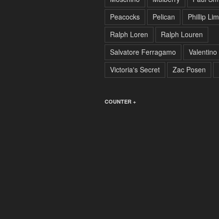
Peacocks
Pelican
Phillip Lim
Ralph Loren
Ralph Louren
Salvatore Ferragamo
Valentino
Victoria's Secret
Zac Posen
COUNTER +