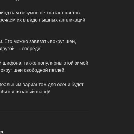
иод нам безумно не хватает цветов.
тречаем их в виде пышных аппликаций
 Его можно завязать вокруг шеи,
 другой — спереди.
 шифона, также популярны этой зимой
округ шеи свободной петлей.
 идеальным вариантом для осени будет
добится вязаный шарф!
EN