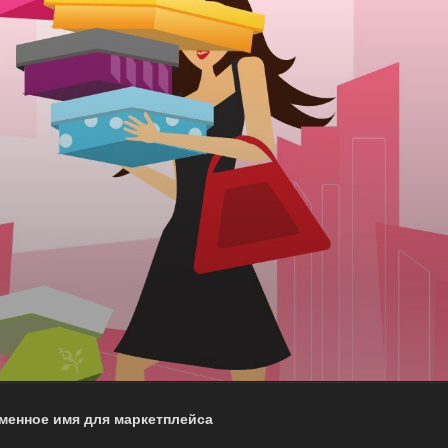
менное имя для маркетплейса