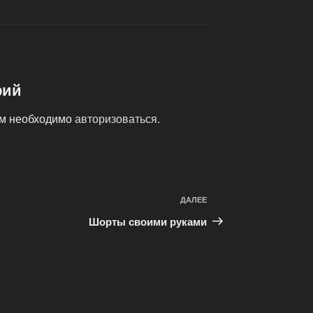
рий
ам необходимо
авторизоваться
.
ДАЛЕЕ
Следующая
запись
Шорты своими руками