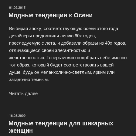
ОПУБЛИКОВАНО
01.09.2015
Модные тенденции к Осени
Выбирая эпоху, соответствующую осени этого года
дизайнеры продолжили линию 60х годов,
преследуемую с лета, и добавили образы из 40х годов,
отличающиеся своей элегантностью и
женственностью. Теперь можно подобрать себе именно
тот образ, который будет соответствовать вашей
душе, будь он меланхолично-светлым, ярким или
загадочно тёмным.
Читать далее
«Модные
тенденции
к
Осени»
ОПУБЛИКОВАНО
16.08.2009
Модные тенденции для шикарных
женщин