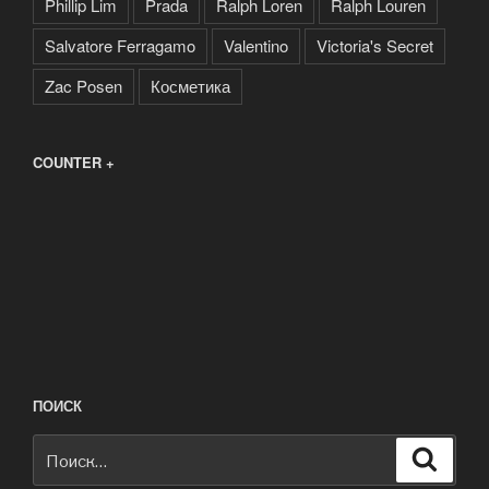
Phillip Lim
Prada
Ralph Loren
Ralph Louren
Salvatore Ferragamo
Valentino
Victoria's Secret
Zac Posen
Косметика
COUNTER +
ПОИСК
Искать:
Поиск