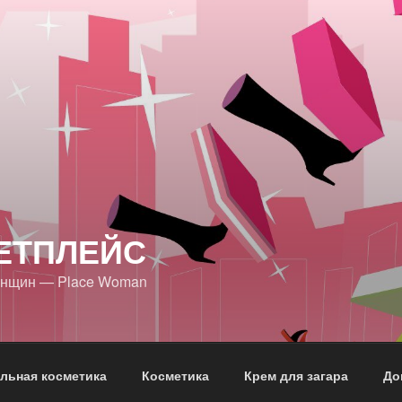
ЕТПЛЕЙС
енщин — Place Woman
льная косметика
Косметика
Крем для загара
До