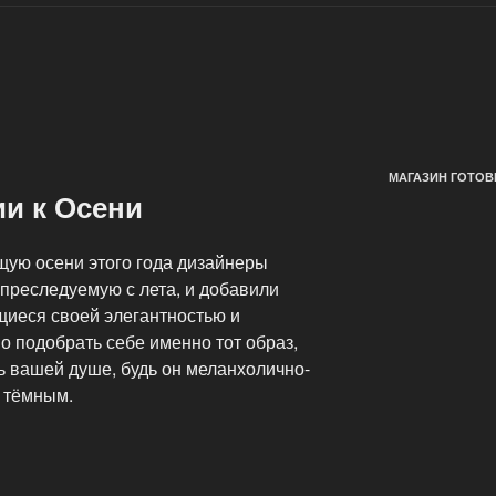
МАГАЗИН ГОТОВ
и к Осени
щую осени этого года дизайнеры
преследуемую с лета, и добавили
щиеся своей элегантностью и
о подобрать себе именно тот образ,
ь вашей душе, будь он меланхолично-
о тёмным.