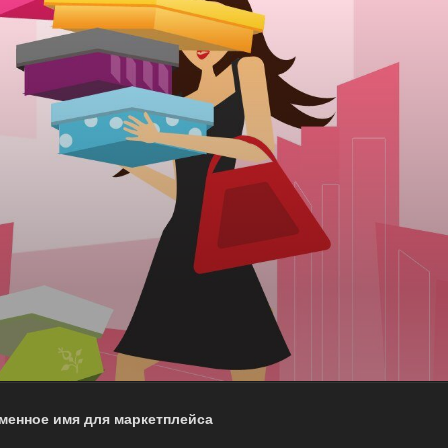
менное имя для маркетплейса