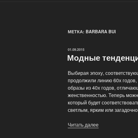
МЕТКА: BARBARA BUI
ОПУБЛИКОВАНО
01.09.2015
Модные тенденци
Выбирая эпоху, соответствую
продолжили линию 60х годов, 
образы из 40х годов, отличаю
женственностью. Теперь можн
который будет соответствоват
светлым, ярким или загадочн
Читать далее
«Модные
тенденции